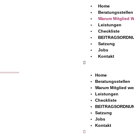
Home
Beratungsstellen
Warum Mitglied 
Leistungen
Checkliste
BEITRAGSORDN
Satzung
Jobs
Kontakt
Home
Warum Mitglied werden
Beratungsstellen
Warum Mitglied w
Leistungen
Checkliste
BEITRAGSORDNU
Satzung
Jobs
Kontakt