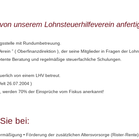
 von unserem Lohnsteuerhilfeverein anferti
gsstelle mit Rundumbetreuung.
 Verein ” ( Oberfinanzdirektion ), der seine Mitglieder in Fragen der L
tente Beratung und regelmäßige steuerfachliche Schulungen.
euerlich von einem LHV betreut.
Welt 26.07.2004 )
, werden 70% der Einsprüche vom Fiskus anerkannt!
Sie bei:
ermäßigung • Förderung der zusätzlichen Altersvorsorge (Rister-Rente)