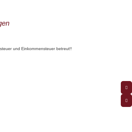
gen
ohnsteuer und Einkommensteuer betreut!!