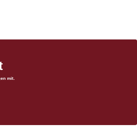
​
en mit.